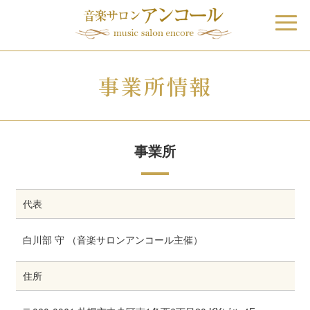
事業所情報
事業所
代表
白川部 守 （音楽サロンアンコール主催）
住所