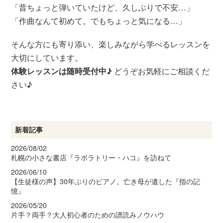
「昔ちょっと弾いていたけど、久しぶりで不安…」
「作曲なんて初めて。でもちょっと気になる…」
そんな方にも寄り添い、楽しみながら学べるレッスンを
大切にしています。
体験レッスンは随時受付中♪
どうぞお気軽にご相談くだ
さい♪
新着記事
2026/08/02
札幌の小さな書店『ラボラトリー・ハコ』を訪ねて
2026/06/10
【生徒様の声】30年ぶりのピアノ。亡き母が遺した『指の記
憶』
2026/05/20
片手？両手？大人初心者のための譜読みノウハウ