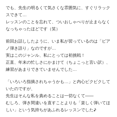
でも、先生の明るくて気さくな雰囲気に、すぐリラック
スできて…
レッスンのことを忘れて、ついおしゃべりが止まらなく
なっちゃったほどです（笑）
前回お話ししたように、いま私が習っているのは「ピア
ノ弾き語り」なのですが…
実はこのジャンル、私にとっては初挑戦！
正直、年末の忙しさにかまけて（ちょこっと言い訳）、
練習があまりできていませんでした…
「いろいろ指摘されちゃうかも…」と内心ビクビクして
いたのですが、
先生はそんな私を責めることは一切なくて——
むしろ、弾き間違いを直すことよりも「楽しく弾いてほ
しい」という気持ちがあふれるレッスンでした♪