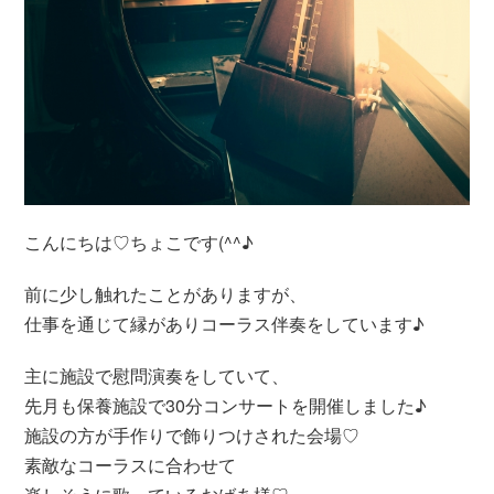
こんにちは♡ちょこです(^^♪
前に少し触れたことがありますが、
仕事を通じて縁がありコーラス伴奏をしています♪
主に施設で慰問演奏をしていて、
先月も保養施設で30分コンサートを開催しました♪
施設の方が手作りで飾りつけされた会場♡
素敵なコーラスに合わせて