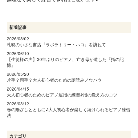
新着記事
2026/08/02
札幌の小さな書店『ラボラトリー・ハコ』を訪ねて
2026/06/10
【生徒様の声】30年ぶりのピアノ。亡き母が遺した『指の記
憶』
2026/05/20
片手？両手？大人初心者のための譜読みノウハウ
2026/04/15
大人初心者のためのピアノ運指の練習♪指の鍛え方のコツ
2026/03/12
春の陽ざしとともに♪大人初心者が楽しく続けられるピアノ練習
法
カテゴリ