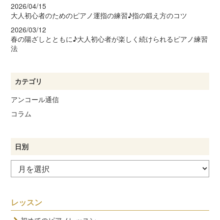
2026/04/15
大人初心者のためのピアノ運指の練習♪指の鍛え方のコツ
2026/03/12
春の陽ざしとともに♪大人初心者が楽しく続けられるピアノ練習
法
カテゴリ
アンコール通信
コラム
日別
レッスン