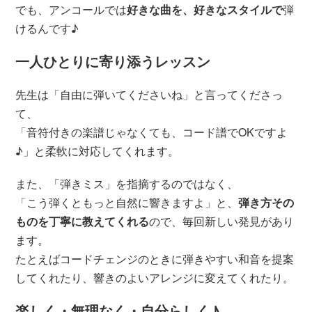
でも、アンコールでは
好きな曲を、好きなスタイルで
弾
けるんです♪
一人ひとりに寄り添うレッスン
先生は「自由に弾いてくださいね」と言ってくださっ
て、
「音符付きの楽譜じゃなくても、コード譜でOKですよ
♪」と柔軟に対応してくれます。
また、「弾きミス」を指摘するのではなく、
「こう弾くともっと自然に響きますよ」と、
弾き方その
ものを丁寧に教えてくれる
ので、毎回新しい発見があり
ます。
たとえばコードチェンジのときに弾きやすい和音を提案
してくれたり、響きのよいアレンジに変えてくれたり。
楽しく・無理なく・自分らしく♪