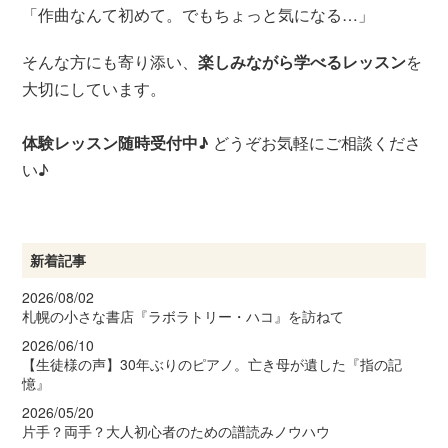
「作曲なんて初めて。でもちょっと気になる…」
そんな方にも寄り添い、
楽しみながら学べるレッスン
を
大切にしています。
体験レッスン随時受付中♪
どうぞお気軽にご相談くださ
い♪
新着記事
2026/08/02
札幌の小さな書店『ラボラトリー・ハコ』を訪ねて
2026/06/10
【生徒様の声】30年ぶりのピアノ。亡き母が遺した『指の記
憶』
2026/05/20
片手？両手？大人初心者のための譜読みノウハウ