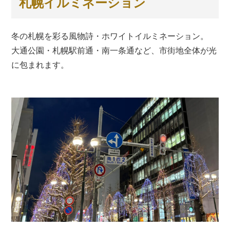
札幌イルミネーション
冬の札幌を彩る風物詩・ホワイトイルミネーション。
大通公園・札幌駅前通・南一条通など、市街地全体が光
に包まれます。