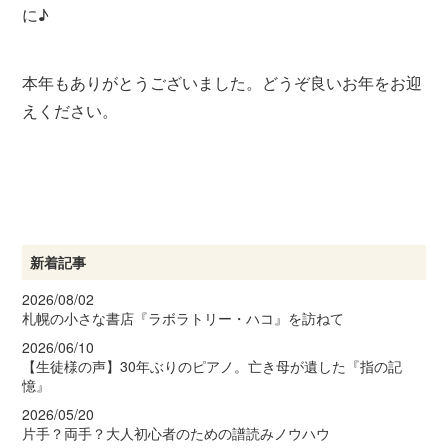
に♪
本年もありがとうございました。どうぞ良いお年をお迎
えください。
新着記事
2026/08/02
札幌の小さな書店『ラボラトリー・ハコ』を訪ねて
2026/06/10
【生徒様の声】30年ぶりのピアノ。亡き母が遺した『指の記
憶』
2026/05/20
片手？両手？大人初心者のための譜読みノウハウ