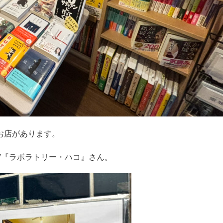
お店があります。
”『ラボラトリー・ハコ』さん。