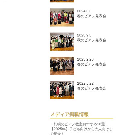
2024.3.3
春のピアノ発表会
2023.9.3
秋のピアノ発表会
2023.2.26
春のピアノ発表会
2022.5.22
春のピアノ発表会
メディア掲載情報
・札幌のピアノ教室おすすめ16選
【2025年】子ども向けから大人向けま
で紹介！