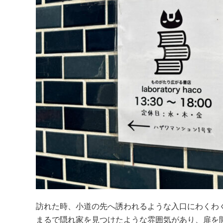
訪れた時、小道の先へ誘われるような入口にわくわ
まるで隠れ家を見つけたような雰囲気があり、扉を