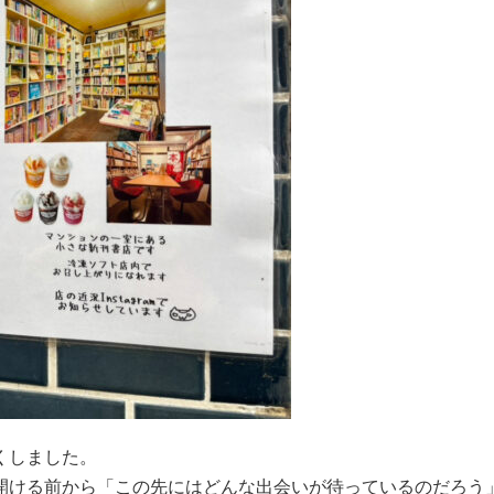
くしました。
開ける前から「この先にはどんな出会いが待っているのだろう