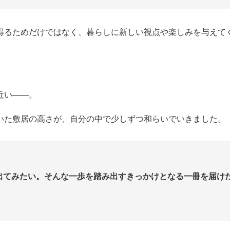
得るためだけではなく、暮らしに新しい視点や楽しみを与えて
近い——。
いた敷居の高さが、自分の中で少しずつ和らいでいきました。
出てみたい。そんな一歩を踏み出すきっかけとなる一冊を届け