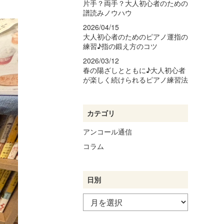
片手？両手？大人初心者のための
譜読みノウハウ
2026/04/15
大人初心者のためのピアノ運指の
練習♪指の鍛え方のコツ
2026/03/12
春の陽ざしとともに♪大人初心者
が楽しく続けられるピアノ練習法
カテゴリ
アンコール通信
コラム
日別